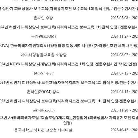
5년 상반기 피해상담사 보수교육(자격유지조건 보수교육 1회 참석 인정 / 전문수련시간 
온라인 수강
2025-05-08 ~ 202
 2024년 하반기 피해상담사 보수교육(자격유지조건 보수교육 1회 참석 인정 / 전문수련
온라인(ZOOM)
2024-11-27 ~ 202
KOVA] 한국피해자지원협회&해양경찰청 합동 세미나 안내(자격갱신조건 세미나 인정
여수 해양경찰교육원 소강당
2024-08-07 ~ 202
2024년 KOVA 피해상담 사례발표회(자격유지조건 1회 인정, 전문수련시간 2시간 인정)
온라인 수강
2024-07-15 ~ 202
] 2024년 상반기 피해상담사 보수교육(자격유지조건 보수교육 1회 참석 인정/전문수련시
온라인(ZOOM) 강의
2024-04-15 ~ 202
] 2023년 하반기 피해상담사 보수교육(자격유지조건 보수교육 1회 참석 인정/전문수련시
온라인(Zoom)
2023-11-20 ~ 202
 2023년 사)코바피해자포럼 ‘학술포럼’(제22회)_현장참여 (피해상담사 자격유지조건 학
인정)
동국대학교 혜화관 고순청 세미나실
2023-10-12 ~ 202