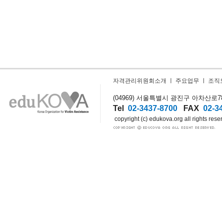
자격관리위원회소개
ㅣ
주요업무
ㅣ
조직
(04969) 서울특별시 광진구 아차산로78길
Tel
02-3437-8700
FAX
02-3
copyright (c) edukova.org all rights rese