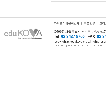
자격관리위원회소개
ㅣ
주요업무
ㅣ
조직
(04969) 서울특별시 광진구 아차산로78길
Tel
02-3437-8700
FAX
02-3
copyright (c) edukova.org all rights rese