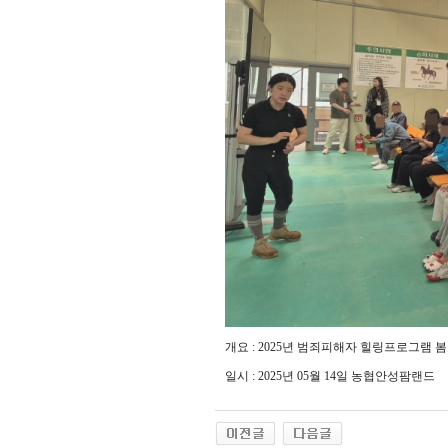
개요 : 2025년 범죄피해자 힐링프로그램 봄
일시 : 2025년 05월 14일 농협안성팜랜드