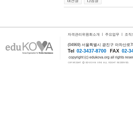
자격관리위원회소개
ㅣ
주요업무
ㅣ
조직
(04969) 서울특별시 광진구 아차산로78길
Tel
02-3437-8700
FAX
02-3
copyright (c) edukova.org all rights rese