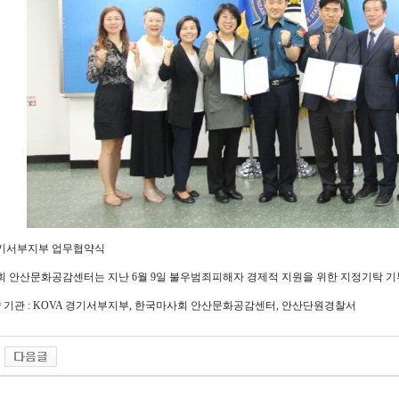
경기서부지부 업무협약식
 안산문화공감센터는 지난 6월 9일 불우범죄피해자 경제적 지원을 위한 지정기탁 기
 기관 : KOVA 경기서부지부, 한국마사회 안산문화공감센터, 안산단원경찰서