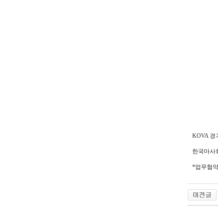
KOVA 
한국마사회
*업무협약