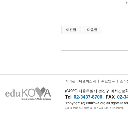
서
이전글
다음글
자격관리위원회소개
ㅣ
주요업무
ㅣ
조직
(04969) 서울특별시 광진구 아차산로78길
Tel
02-3437-8700
FAX
02-3
copyright (c) edukova.org all rights rese