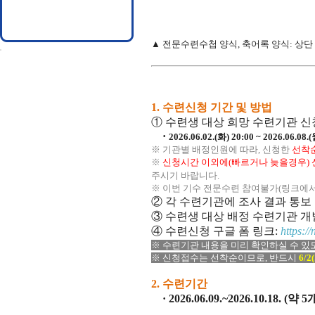
▲
전문수련수첩 양식
,
축어록 양식: 상단
1.
수련신청 기간 및 방법
① 수련생 대상 희망 수련기관 신
·
2026.06.02.(화) 20:00 ~ 2026.06.08.(
※ 기관별 배정인원에 따라, 신청한
선착
※
신청시간 이외에(빠르거나 늦을경우) 
주시기 바랍니다.
※ 이번 기수 전문수련 참여불가(링크에서 
② 각 수련기관에 조사 결과 통보
③ 수련생 대상 배정 수련기관 개
④ 수련신청 구글 폼 링크:
https:
※ 수련기관 내용을 미리 확인하실 수 있
※ 신청접수는 선착순이므로, 반드시
6/2
2.
수련기간
· 2026.06.09.~2026.10.18. (약 