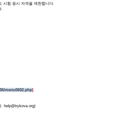
도 시험 응시 자격을 제한합니다.
.
u06/menu0602.php
)
.
help@trykova.org
)