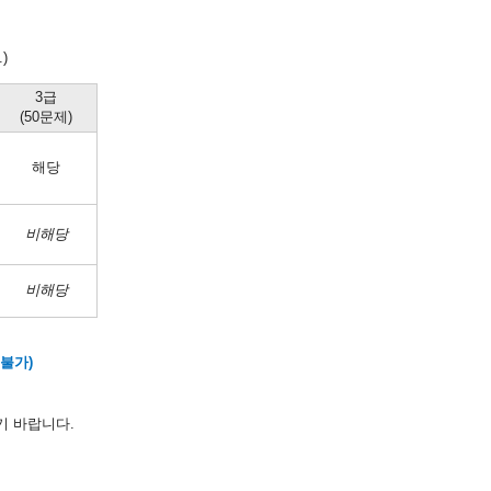
)
3급
(50문제)
해당
비해당
비해당
 불가)
기 바랍니다.