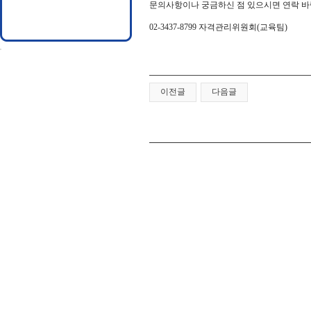
문의사항이나 궁금하신 점 있으시면 연락 바
02-3437-8799 자격관리위원회(교육팀)
이전글
다음글