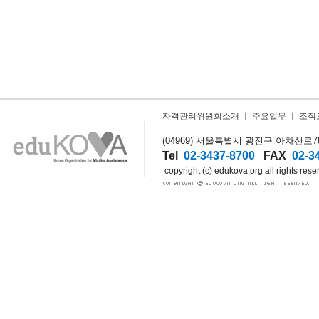
자격관리위원회소개
ㅣ
주요업무
ㅣ
조직
(04969) 서울특별시 광진구 아차산로78길
Tel
02-3437-8700
FAX
02-3
copyright (c) edukova.org all rights rese