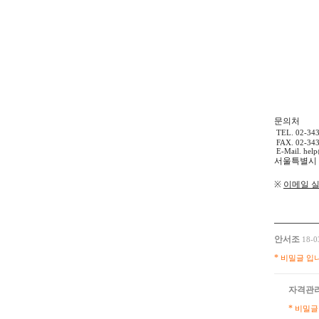
문의처
TEL. 02-34
FAX. 02-34
E-Mail.
help
서울특별시
※
이메일 
안서조
18-0
*
비밀글 입니
자격관
*
비밀글