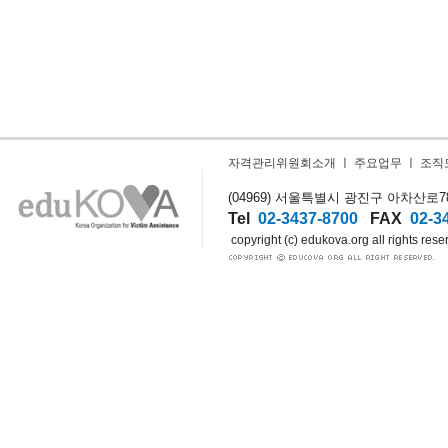
자격관리위원회소개
ㅣ
주요업무
ㅣ
조직
(04969) 서울특별시 광진구 아차산로78길
Tel
02-3437-8700
FAX
02-3
copyright (c) edukova.org all rights rese