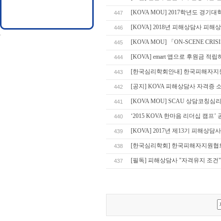
[KOVA MOU] 2017학년도 경
447
[KOVA] 2018년 피해상담사 피해
446
[KOVA MOU] 「ON-SCENE CR
445
[KOVA] emart 앱으로 후원금 적
444
[한국심리학회안내] 한국피해자지
443
[공지] KOVA 피해상담사 자격증 
442
[KOVA MOU] SCAU 상담코칭심
441
‘2015 KOVA 한마음 리더십 캠프’
440
[KOVA] 2017년 제13기 피해상
439
[한국심리학회] 한국피해자지원협회
438
[필독] 피해상담사 "자격유지 조건
437