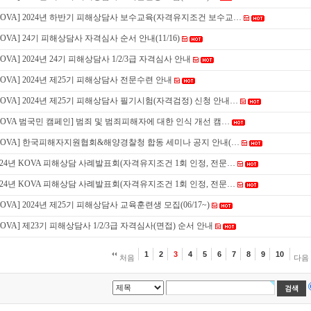
KOVA] 2024년 하반기 피해상담사 보수교육(자격유지조건 보수교…
KOVA] 24기 피해상담사 자격심사 순서 안내(11/16)
KOVA] 2024년 24기 피해상담사 1/2/3급 자격심사 안내
KOVA] 2024년 제25기 피해상담사 전문수련 안내
KOVA] 2024년 제25기 피해상담사 필기시험(자격검정) 신청 안내…
KOVA 범국민 캠페인] 범죄 및 범죄피해자에 대한 인식 개선 캠…
KOVA] 한국피해자지원협회&해양경찰청 합동 세미나 공지 안내(…
024년 KOVA 피해상담 사례발표회(자격유지조건 1회 인정, 전문…
024년 KOVA 피해상담 사례발표회(자격유지조건 1회 인정, 전문…
KOVA] 2024년 제25기 피해상담사 교육훈련생 모집(06/17~)
KOVA] 제23기 피해상담사 1/2/3급 자격심사(면접) 순서 안내
1
2
3
4
5
6
7
8
9
10
처음
다음