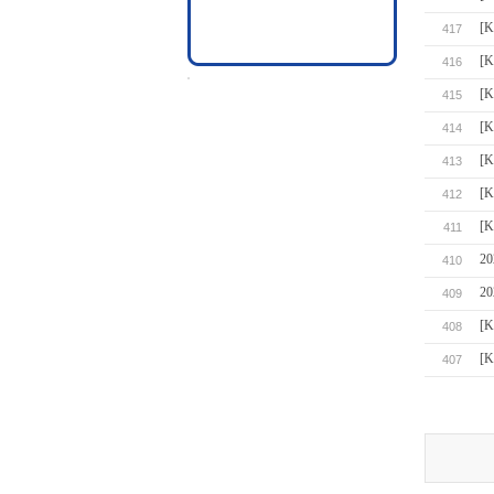
[
417
[
416
[
415
[
414
[
413
[
412
[
411
2
410
2
409
[
408
[
407