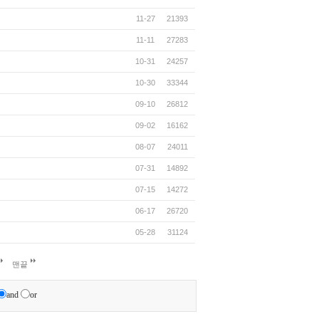
11-27
21393
11-11
27283
10-31
24257
10-30
33344
09-10
26812
09-02
16162
08-07
24011
07-31
14892
07-15
14272
06-17
26720
05-28
31124
맨끝
and
or