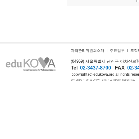
자격관리위원회소개
ㅣ
주요업무
ㅣ
조직
(04969) 서울특별시 광진구 아차산로78길
Tel
02-3437-8700
FAX
02-3
copyright (c) edukova.org all rights rese